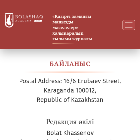
Байланыс
«Қазіргі заманғы
маңызды
мәселелер»
халықаралық
ғылыми журналы
БАЙЛАНЫС
Postal Address: 16/6 Erubaev Street,
Karaganda 100012,
Republic of Kazakhstan
Редакция өкілі
Bolat Khassenov