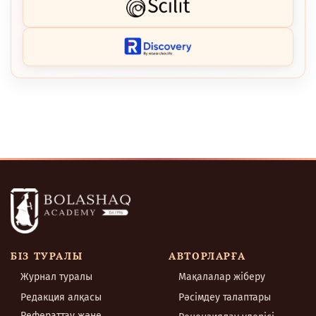
БІЗ ТУРАЛЫ
АВТОРЛАРҒА
Журнал туралы
Мақалалар жіберу
Редакция алқасы
Рәсімдеу талаптары
Рефераттау және